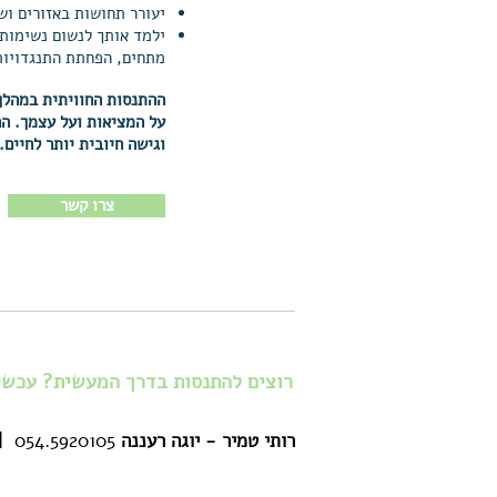
יעורר תחושות באזורים וש
ילמד אותך לנשום נשימות 
מתחים, הפחתת התנגדויות
ההתנסות החוויתית במהלך 
על המציאות ועל עצמך.
הח
וגישה חיובית יותר לחיים.
צרו קשר
רוצים להתנסות בדרך המעשית? עכשיו 
|
רותי טמיר - יוגה רעננה
054.5920105